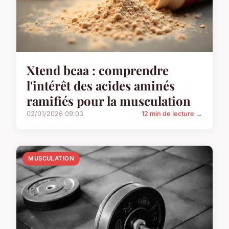
Xtend bcaa : comprendre
l'intérêt des acides aminés
ramifiés pour la musculation
02/01/2026 09:03
12 min de lecture →
MUSCULATION