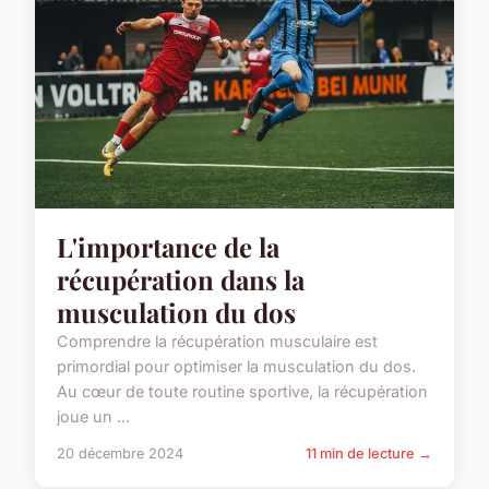
L'importance de la
récupération dans la
musculation du dos
Comprendre la récupération musculaire est
primordial pour optimiser la musculation du dos.
Au cœur de toute routine sportive, la récupération
joue un ...
20 décembre 2024
11 min de lecture →