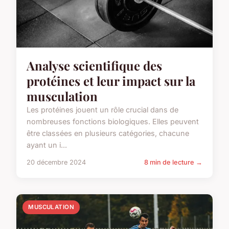
Analyse scientifique des
protéines et leur impact sur la
musculation
Les protéines jouent un rôle crucial dans de
nombreuses fonctions biologiques. Elles peuvent
être classées en plusieurs catégories, chacune
ayant un i...
20 décembre 2024
8 min de lecture →
MUSCULATION