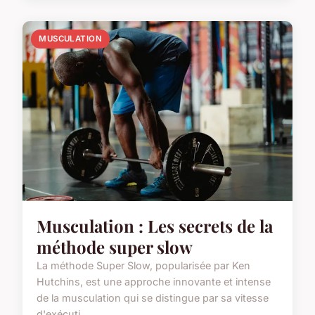
MUSCULATION
Musculation : Les secrets de la
méthode super slow
La méthode Super Slow, popularisée par Ken
Hutchins, est une approche innovante et intense
de la musculation qui se distingue par sa vitesse
d'exécuti...