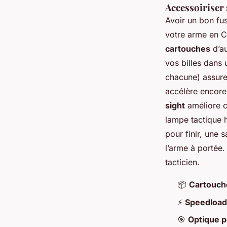
Accessoiriser 
Avoir un bon fus
votre arme en C
cartouches
d’au
vos billes dans
chacune) assure
accélère encore
sight
améliore c
lampe tactique 
pour finir, une 
l’arme à portée
tacticien.
📦
Cartouch
⚡
Speedload
🎯
Optique p