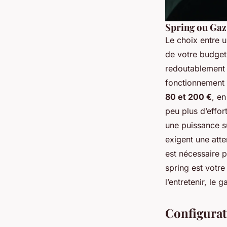
Spring ou Gaz 
Le choix entre u
de votre budget
redoutablement 
fonctionnement q
80 et 200 €
, e
peu plus d’effo
une puissance su
exigent une atten
est nécessaire p
spring est votre
l’entretenir, le 
Configurat