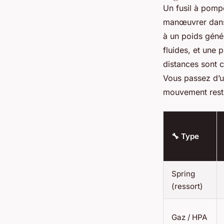
Un fusil à pompe
manœuvrer dans 
à un poids géné
fluides, et une 
distances sont c
Vous passez d’u
mouvement reste
🔧 Type
Spring
(ressort)
Gaz / HPA