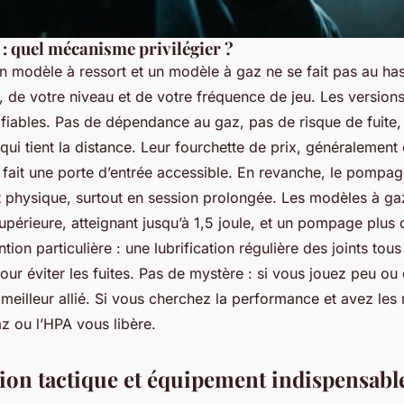
: quel mécanisme privilégier ?
n modèle à ressort et un modèle à gaz ne se fait pas au ha
, de votre niveau et de votre fréquence de jeu. Les version
fiables. Pas de dépendance au gaz, pas de risque de fuite,
ui tient la distance. Leur fourchette de prix, généralement
n fait une porte d’entrée accessible. En revanche, le pomp
rt physique, surtout en session prolongée. Les modèles à ga
périeure, atteignant jusqu’à 1,5 joule, et un pompage plus 
tion particulière : une lubrification régulière des joints tous
our éviter les fuites. Pas de mystère : si vous jouez peu ou
 meilleur allié. Si vous cherchez la performance et avez le
gaz ou l’HPA vous libère.
ion tactique et équipement indispensabl