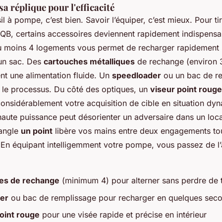
sa réplique pour l'efficacité
il à pompe, c’est bien. Savoir l’équiper, c’est mieux. Pour tir
QB, certains accessoires deviennent rapidement indispens
 moins 4 logements vous permet de recharger rapidement 
 un sac. Des
cartouches métalliques
de rechange (environ 3
nt une alimentation fluide. Un
speedloader
ou un bac de r
 le processus. Du côté des optiques, un
viseur point rouge
onsidérablement votre acquisition de cible en situation dy
haute puissance peut désorienter un adversaire dans un loc
sangle
un point
libère vos mains entre deux engagements to
. En équipant intelligemment votre pompe, vous passez de l
es de rechange
(minimum 4) pour alterner sans perdre de
er
ou bac de remplissage pour recharger en quelques sec
oint rouge
pour une visée rapide et précise en intérieur