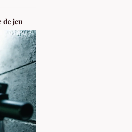
e de jeu