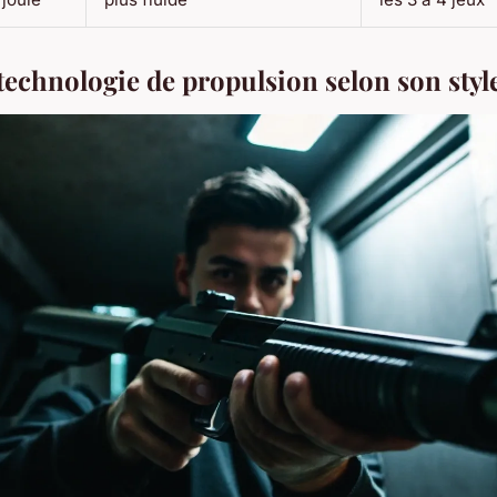
technologie de propulsion selon son styl