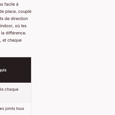
s facile à
de place, couplé
s de direction
indoor, où les
 la différence.
, et chaque
quis
ès chaque
es joints tous