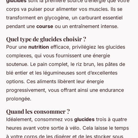
glucides
sont la première source d’énergie que votre
corps va puiser pour alimenter vos muscles. Ils se
transforment en glycogène, un carburant essentiel
pendant une
course
ou un entraînement intense.
Quel type de glucides choisir ?
Pour une
nutrition
efficace, privilégiez les glucides
complexes, qui vous fournissent une énergie
soutenue. Le pain complet, le riz brun, les pâtes de
blé entier et les légumineuses sont d’excellentes
options. Ces aliments libèrent leur énergie
progressivement, vous offrant ainsi une endurance
prolongée.
Quand les consommer ?
Idéalement, consommez vos
glucides
trois à quatre
heures avant votre sortie à vélo. Cela laisse le temps
à votre corps de les digérer et de les stocker sous